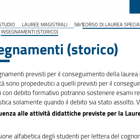
 STUDIO
LAUREE MAGISTRALI
58/S
CORSO DI LAUREA SPECIAL
INSEGNAMENTI (STORICO)
egnamenti (storico)
gnamenti previsti per il conseguimento della laurea i
 sono propedeutici a quelli previsti per il consegui
 con debito formativo potranno sostenere esami relat
stica solamente quando il debito sia stato assolto. 
uenza alle attività didattiche previste per la Laure
sione alfabetica degli studenti per lettera del cogno