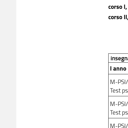
corso I
corso II
inseg
I anno
M-PSI
Test psi
M-PSI
Test psi
M-PSI