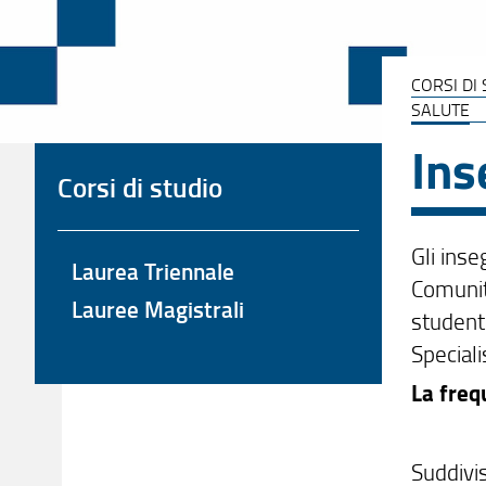
CORSI DI
SALUTE
Ins
Corsi di studio
Gli inse
Laurea Triennale
Comunità
Lauree Magistrali
studenti
Speciali
La freq
Suddivi