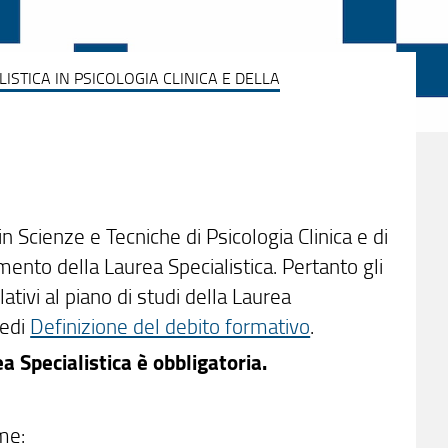
ISTICA IN PSICOLOGIA CLINICA E DELLA
n Scienze e Tecniche di Psicologia Clinica e di
mento della Laurea Specialistica. Pertanto gli
ivi al piano di studi della Laurea
Vedi
Definizione del debito formativo
.
a Specialistica è obbligatoria.
me: