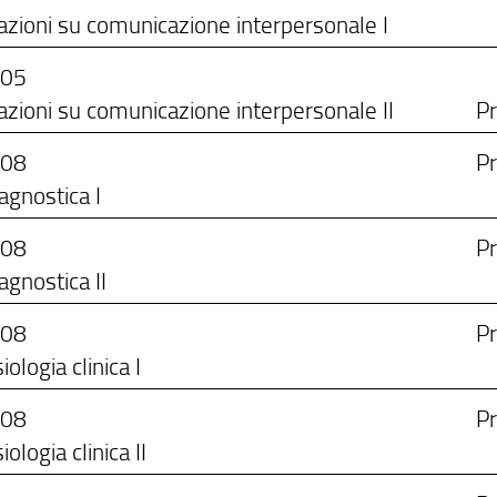
azioni su comunicazione interpersonale I
/05
azioni su comunicazione interpersonale II
Pr
/08
Pr
agnostica I
/08
Pr
agnostica II
/08
Pr
iologia clinica I
/08
Pr
iologia clinica II