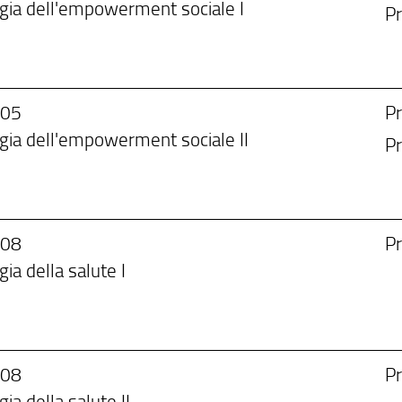
ogia dell'empowerment sociale I
Pr
/05
Pr
gia dell'empowerment sociale II
Pr
/08
Pr
gia della salute I
/08
Pr
gia della salute II