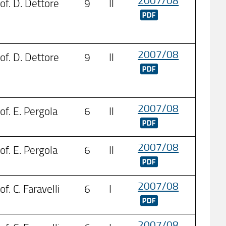
of. D. Dettore
9
II
2007/08
of. D. Dettore
9
II
2007/08
of. E. Pergola
6
II
2007/08
of. E. Pergola
6
II
2007/08
of. C. Faravelli
6
I
2007/08