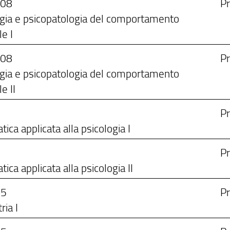
/08
Pr
ogia e psicopatologia del comportamento
e I
/08
Pr
ogia e psicopatologia del comportamento
e II
Pr
tica applicata alla psicologia I
Pr
tica applicata alla psicologia II
25
Pr
ria I