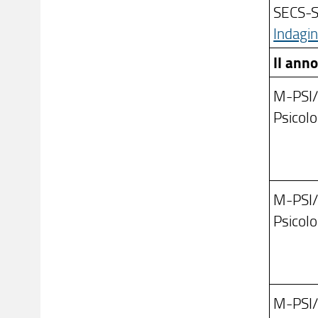
SECS-
Indagin
II ann
M-PSI
Psicolo
M-PSI
Psicolo
M-PSI