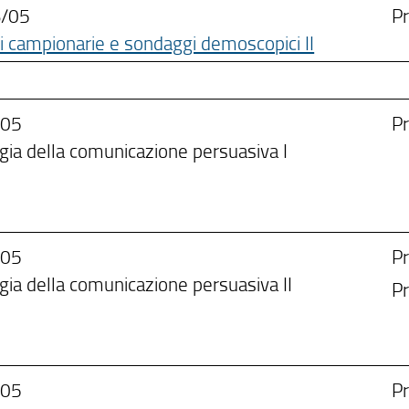
S/05
Pr
i campionarie e sondaggi demoscopici II
o
/05
Pr
gia della comunicazione persuasiva I
/05
Pr
gia della comunicazione persuasiva II
Pr
/05
Pr