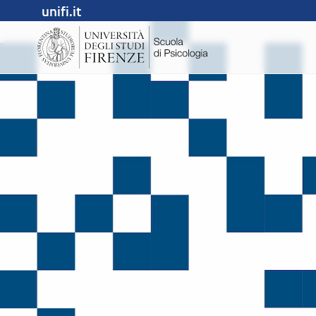
unifi.it