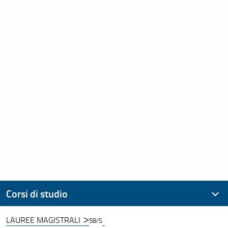
Corsi di studio
LAUREE MAGISTRALI
58/S
Laurea Triennale