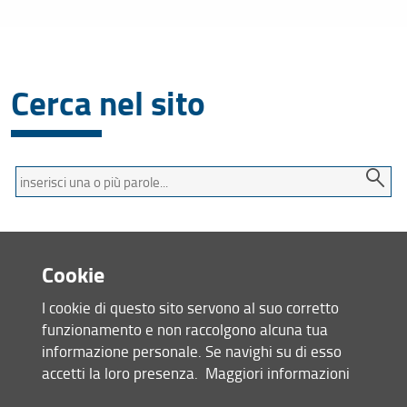
Cerca nel sito
Termini
da
cercare
Cookie
Mappa del sito
I cookie di questo sito servono al suo corretto
RSS feed
funzionamento e non raccolgono alcuna tua
informazione personale. Se navighi su di esso
Privacy
accetti la loro presenza.
Maggiori informazioni
Note Legali
Accessibilità e usabilità