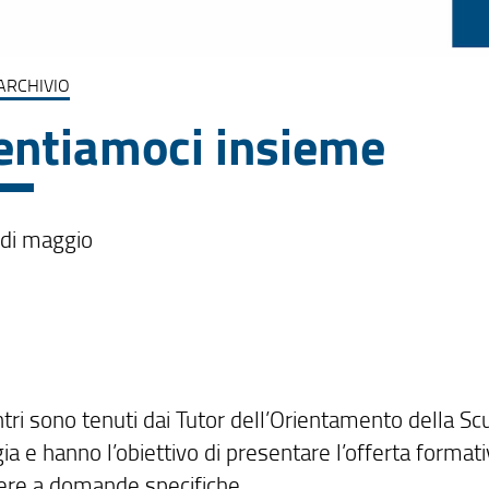
ARCHIVIO
entiamoci insieme
i di maggio
ntri sono tenuti dai Tutor dell’Orientamento della Sc
ia e hanno l’obiettivo di presentare l’offerta formati
ere a domande specifiche.