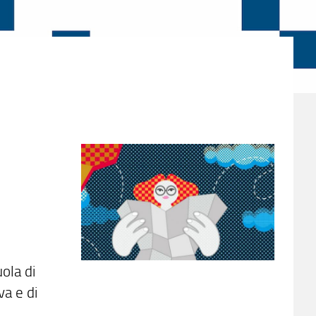
uola di
va e di