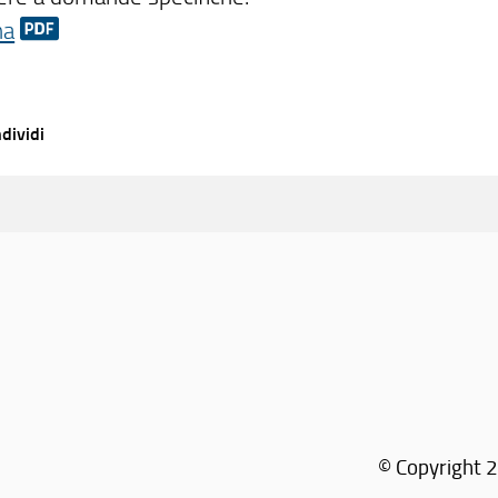
na
dividi
© Copyright 2