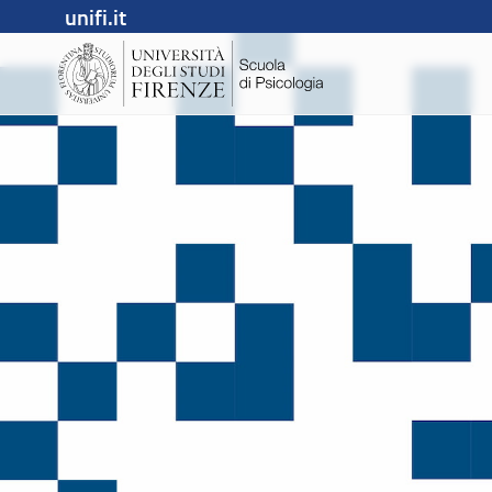
unifi.it