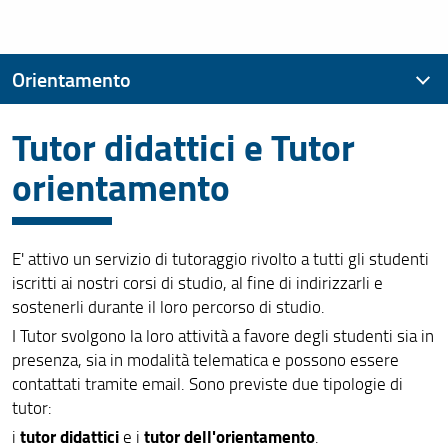
Orientamento
Tutor didattici e Tutor
Orientamento in ingresso
orientamento
Guide per gli studenti
Programmi
E' attivo un servizio di tutoraggio rivolto a tutti gli studenti
iscritti ai nostri corsi di studio, al fine di indirizzarli e
sostenerli durante il loro percorso di studio.
I Tutor svolgono la loro attività a favore degli studenti sia in
presenza, sia in modalità telematica e possono essere
contattati tramite email. Sono previste due tipologie di
tutor:
tutor didattici
tutor dell'orientamento
i
e i
.