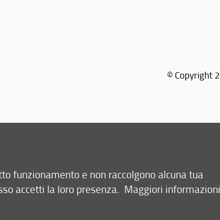
© Copyright 2
Tel: +39 055
retto funzionamento e non raccolgono alcuna tua
sso accetti la loro presenza.
Maggiori informazion