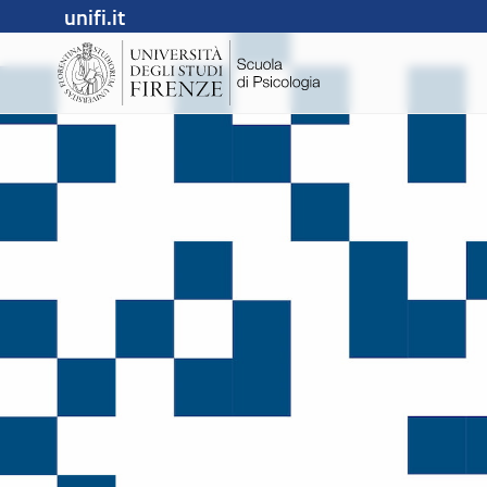
unifi.it