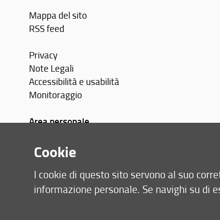
Mappa del sito
RSS feed
Privacy
Note Legali
Accessibilità e usabilità
Monitoraggio
Area personale
Cookie
I cookie di questo sito servono al suo cor
informazione personale. Se navighi su di e