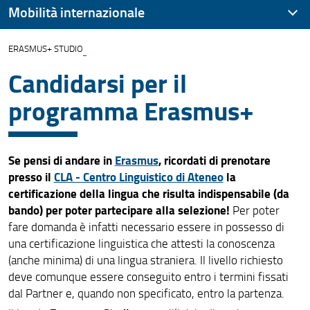
Mobilità internazionale
ERASMUS+ STUDIO
Modulistica
Candidarsi per il
Incontri e Iniziative
programma Erasmus+
Se pensi di andare in
Erasmus
, ricordati di prenotare
presso il
CLA - Centro Linguistico di Ateneo
la
certificazione della lingua che risulta indispensabile (da
bando) per poter partecipare alla selezione!
Per poter
fare domanda è infatti necessario essere in possesso di
una certificazione linguistica che attesti la conoscenza
(anche minima) di una lingua straniera. Il livello richiesto
deve comunque essere conseguito entro i termini fissati
dal Partner e, quando non specificato, entro la partenza.