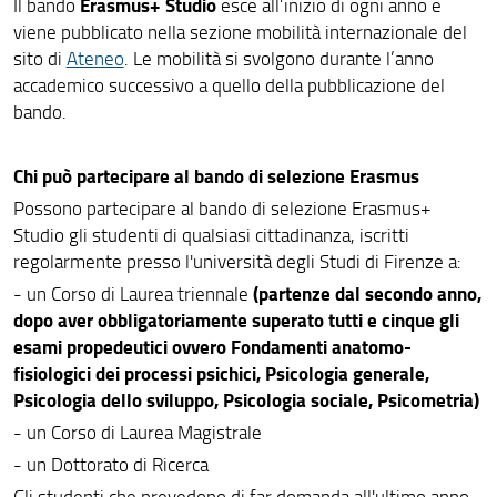
Erasmus+ Studio
Il bando
esce all’inizio di ogni anno e
viene pubblicato nella sezione mobilità internazionale del
sito di
Ateneo
. Le mobilità si svolgono durante l’anno
accademico successivo a quello della pubblicazione del
bando.
Chi può partecipare al bando di selezione Erasmus
Possono partecipare al bando di selezione Erasmus+
Studio gli studenti di qualsiasi cittadinanza, iscritti
regolarmente presso l'università degli Studi di Firenze a:
(partenze dal secondo anno,
- un Corso di Laurea triennale
dopo aver obbligatoriamente superato tutti e cinque gli
esami propedeutici ovvero Fondamenti anatomo-
fisiologici dei processi psichici, Psicologia generale,
Psicologia dello sviluppo, Psicologia sociale, Psicometria)
- un Corso di Laurea Magistrale
- un Dottorato di Ricerca
Gli studenti che prevedono di far domanda all'ultimo anno