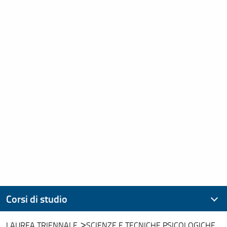
Corsi di studio
LAUREA TRIENNALE
SCIENZE E TECNICHE PSICOLOGICHE