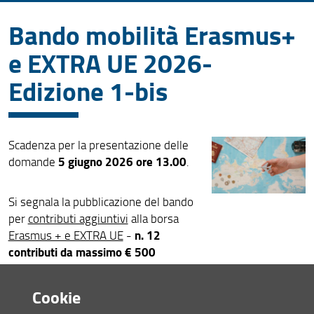
Bando mobilità Erasmus+
News recenti
e EXTRA UE 2026-
Archivio
Edizione 1-bis
Scadenza per la presentazione delle
5 giugno 2026 ore 13.00
domande
.
Si segnala la pubblicazione del bando
per
contributi aggiuntivi
alla borsa
n. 12
Erasmus + e EXTRA UE
-
contributi da massimo € 500
ciascuno
.
bando
Il
è scaricabile qui:
Cookie
https://www.neurofarba.unifi.it/vp-