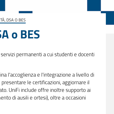
TÀ, DSA O BES
SA o BES
 servizi permanenti a cui studenti e docenti
na l'accoglienza e l'integrazione a livello di
resentare le certificazioni, aggiornare il
to. UniFi include offre inoltre supporto ai
nto di ausili e ortesi), oltre a occasioni