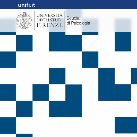
unifi.it