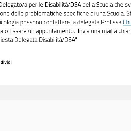
 Delegato/a per le Disabilità/DSA della Scuola che svo
ione delle problematiche specifiche di una Scuola. S
sicologia possono contattare la delegata Prof.ssa
Chi
ta o fissare un appuntamento. Invia una mail a chiar
hiesta Delegata Disabilità/DSA"
dividi