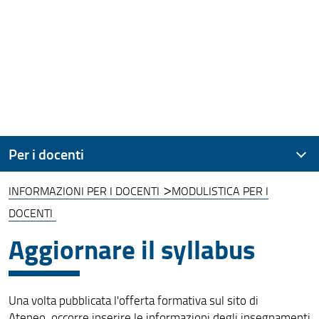
Per i docenti
INFORMAZIONI PER I DOCENTI
MODULISTICA PER I
Informazioni per i docenti
DOCENTI
Aggiornare il syllabus
Una volta pubblicata l'offerta formativa sul sito di
Ateneo, occorre inserire le informazioni degli insegnamenti